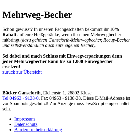
Mehrweg-Becher
Schon gewusst? In unseren Fachgeschäften bekommt ihr
10%
Rabatt
auf eure Heißgetränke, wenn ihr einen Mehrwegbecher
mitbringt
(dazu gehören Ganseforth-Mehrwegbecher, Recup-Becher
und selbstverständlich auch eure eigenen Becher)
.
Sei dabei und mach Schluss mit Einwegverpackungen denn
jeder Mehrwegbecher kann bis zu 1.000 Einwegbecher
ersetzen!
zurück zur Übersicht
Bäcker Ganseforth
, Eichenstr. 1, 26892 Kluse
Tel 04963 - 9138-0
, Fax 04963 - 9138-38,
Diese E-Mail-Adresse ist
vor Spambots geschützt! Zur Anzeige muss JavaScript eingeschaltet
sein.
Impressum
Datenschutz
Barrierefreiheitserklärung