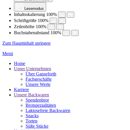
Lesemodus
Inhaltsskalierung
100
%
Schriftgröße
100
%
Zeilenhöhe
100
%
Buchstabenabstand
100
%
Zum Hauptinhalt springen
Menü
Home
Unser Unternehmen
Über Ganseforth
Fachgeschäfte
Unsere Werte
Karriere
Unsere Backwaren
Spendenbrot
Brotspezialitäten
Laktosefreie Backwaren
Snacks
Torten
Süße Stücke