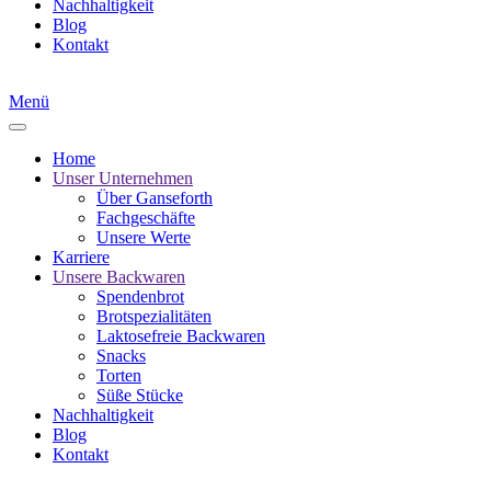
Nachhaltigkeit
Blog
Kontakt
Menü
Home
Unser Unternehmen
Über Ganseforth
Fachgeschäfte
Unsere Werte
Karriere
Unsere Backwaren
Spendenbrot
Brotspezialitäten
Laktosefreie Backwaren
Snacks
Torten
Süße Stücke
Nachhaltigkeit
Blog
Kontakt